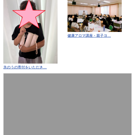
健康アロマ講座・親子ヨ…
氷のうの寄付をいただき…