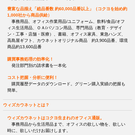
豊富な品揃え「総品番数 約60,000品番以上」（コクヨを始め約
1,000社から商品供給）
事務用品、オフィス作業用品/ユニフォーム、飲料/食品/オフ
ィス生活用品、ＯＡ/パソコン用品、専門用品（教育・デザイ
ン・工事・店舗・医療）、書籍、オフィス家具、東急ハンズ、
高島屋ギフト、カウネットオリジナル商品 約3,900品番、環境
商品約13,600品番
購買事務処理の効率化！
発注部門別の請求書を一本化
コスト把握・分析に便利！
購買履歴データのダウンロード。グリーン購入実績の把握も
簡単。
ウィズカウネットとは？
ウィズカウネットはコクヨ生まれのオフィス通販。
事務用品から生活用品まで、オフィスの欲しい物を、欲しい
時に、欲しいだけお届けします。