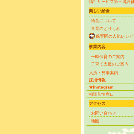
福祉サービス第三者評
楽しい給食
給食について
食育のとりくみ
保育園の人気レシピ
事業内容
一時保育のご案内
子育て支援のご案内
入所・見学案内
採用情報
★Instagram
相談苦情窓口
アクセス
お問い合わせ
地図