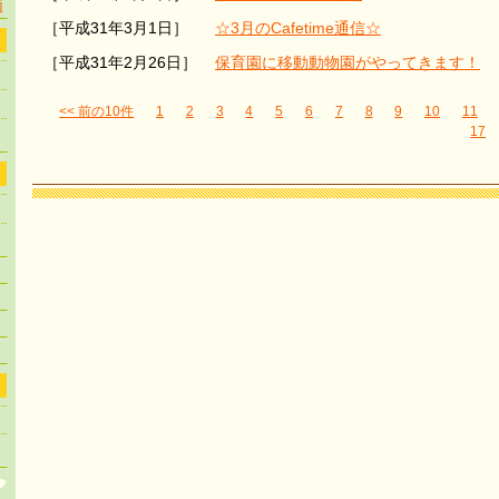
価
［平成31年3月1日］
☆3月のCafetime通信☆
［平成31年2月26日］
保育園に移動動物園がやってきます！
<< 前の10件
1
2
3
4
5
6
7
8
9
10
11
17